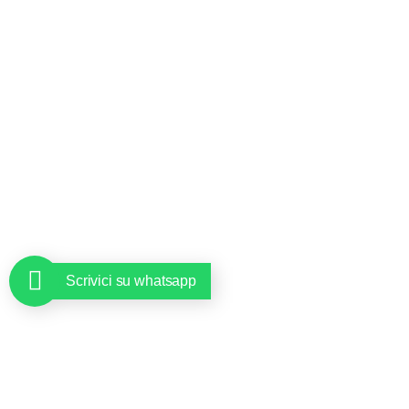
Scrivici su whatsapp
SEDE SOCIAL Y DATOS DE
CONTACTO